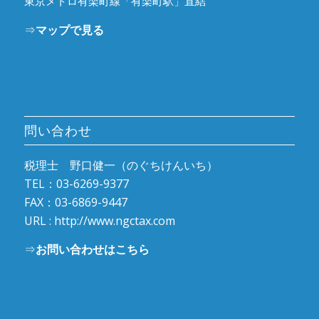
東京メトロ有楽町線「有楽町駅」直結
⇒
マップで見る
問い合わせ
税理士 野口健一（のぐちけんいち）
TEL：03-6269-9377
FAX：03-6869-9447
URL :
http://www.ngctax.com
⇒
お問い合わせはこちら