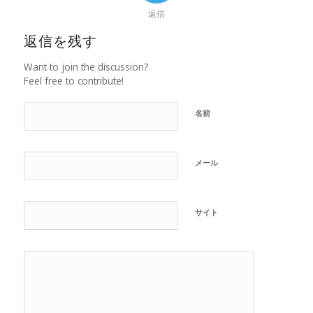
返信
返信を残す
Want to join the discussion?
Feel free to contribute!
名前
メール
サイト