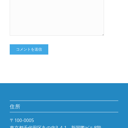
住所
〒100-0005
東京都千代田区丸の内3-4-1 新国際ビル8階